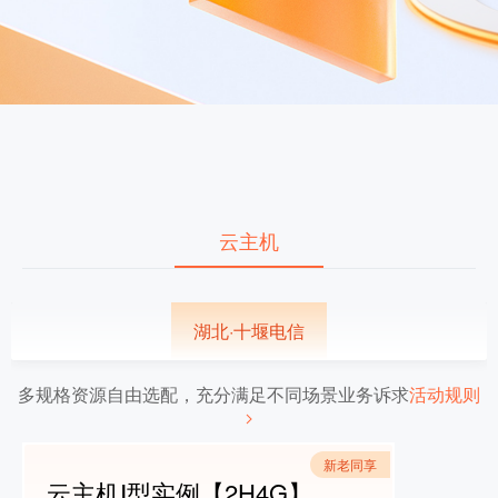
云主机
湖北·十堰电信
多规格资源自由选配，充分满足不同场景业务诉求
活动规则
新老同享
云主机Ⅰ型实例【2H4G】