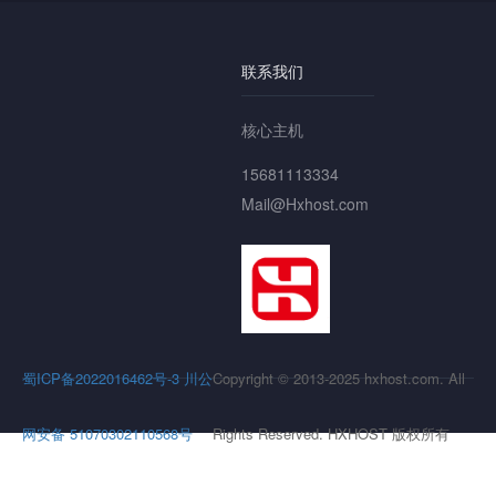
联系我们
核心主机
15681113334
Mail@Hxhost.com
蜀ICP备2022016462号-3
川公
Copyright © 2013-2025 hxhost.com. All
网安备 51070302110568号
Rights Reserved. HXHOST 版权所有