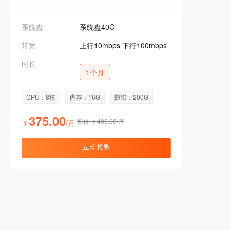
系统盘
系统盘40G
带宽
上行10mbps 下行100mbps
时长
1个月
CPU：8核
内存：16G
防御：200G
375.00
原价:￥480.00/月
￥
/月
立即抢购