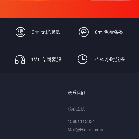
3天 无忧退款
0元 免费备案
1V1 专属客服
7*24 小时服务
联系我们
核心主机
15681113334
Mail@Hxhost.com